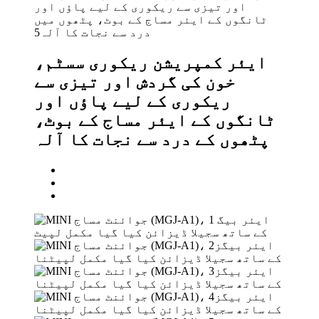
ایئر کمپریشن ریکوری سسٹم،
خون کی گردش اور تیزی سے
ریکوری کے لیے پاؤں اور
ٹانگوں کے ایئر مساج کے بوٹ،
پٹھوں کے درد سے نجات کا آلہ