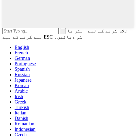
تلاش کرنے کے لیے انٹر یا
بند کرنے کے لیے ESC کو دبائیں۔
English
French
German
Portuguese
Spanish
Russian
Japanese
Korean
Arabic
Irish
Greek
Turkish
Italian
Danish
Romanian
Indonesian
Czech