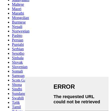
Maltese
Maori
Marathi
Mongolian
Burmese
Nepali
Norwegian
Pashto
Persian
Punjabi
Serbian
Sesotho
Sinhala
Slovak
Slovenian
Somali
Samoan
Scots Gaelic
Shona
Sindhi
Sundanese
Swahili
Tajik
Tamil