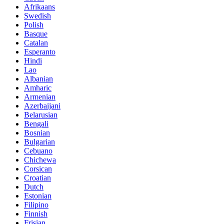
Afrikaans
Swedish
Polish
Basque
Catalan
Esperanto
Hindi
Lao
Albanian
Amharic
Armenian
Azerbaijani
Belarusian
Bengali
Bosnian
Bulgarian
Cebuano
Chichewa
Corsican
Croatian
Dutch
Estonian
Filipino
Finnish
Frisian