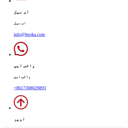
ای میل
ای میل
info@beoka.com
واٹس ایپ
واٹس ایپ
+8617308029893
اوپر